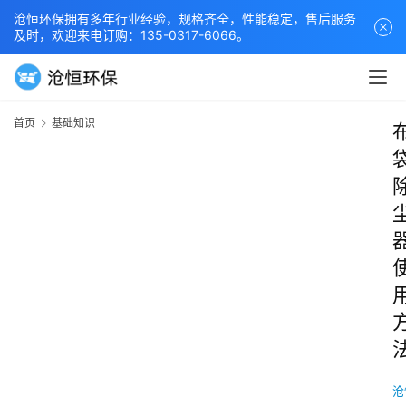
沧恒环保拥有多年行业经验，规格齐全，性能稳定，售后服务
及时，欢迎来电订购：135-0317-6066。
首页
基础知识
沧