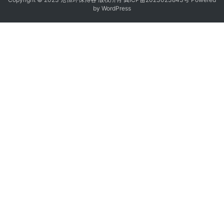
by
WordPress