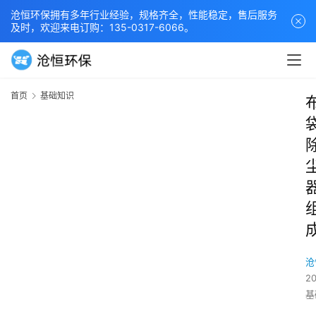
沧恒环保拥有多年行业经验，规格齐全，性能稳定，售后服务
及时，欢迎来电订购：135-0317-6066。
首页
基础知识
沧
2
基