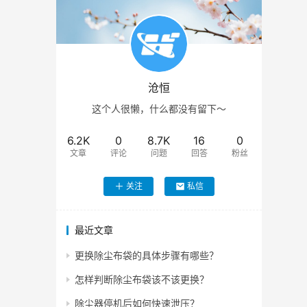
沧恒
这个人很懒，什么都没有留下～
6.2K
0
8.7K
16
0
文章
评论
问题
回答
粉丝
关注
私信
最近文章
更换除尘布袋的具体步骤有哪些？
怎样判断除尘布袋该不该更换？
除尘器停机后如何快速泄压？