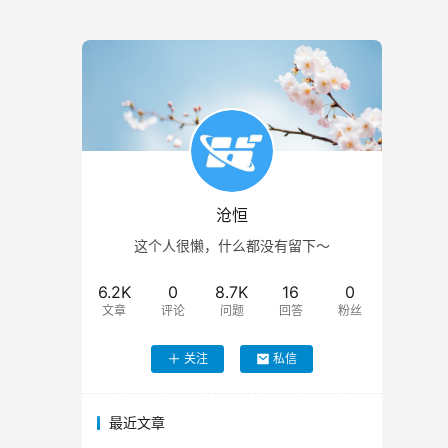
沧恒
这个人很懒，什么都没有留下～
6.2K
0
8.7K
16
0
文章
评论
问题
回答
粉丝
关注
私信
最近文章