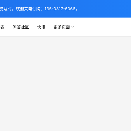
，欢迎来电订购：135-0317-6066。
列表
问答社区
快讯
更多页面