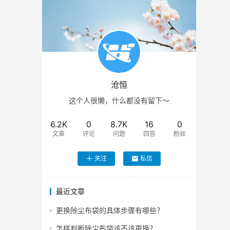
沧恒
这个人很懒，什么都没有留下～
6.2K
0
8.7K
16
0
文章
评论
问题
回答
粉丝
关注
私信
最近文章
更换除尘布袋的具体步骤有哪些？
怎样判断除尘布袋该不该更换？