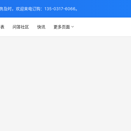
，欢迎来电订购：135-0317-6066。
列表
问答社区
快讯
更多页面