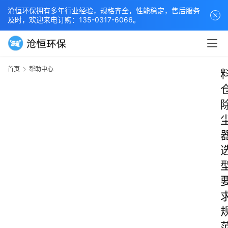
沧恒环保拥有多年行业经验，规格齐全，性能稳定，售后服务
及时，欢迎来电订购：135-0317-6066。
首页
帮助中心