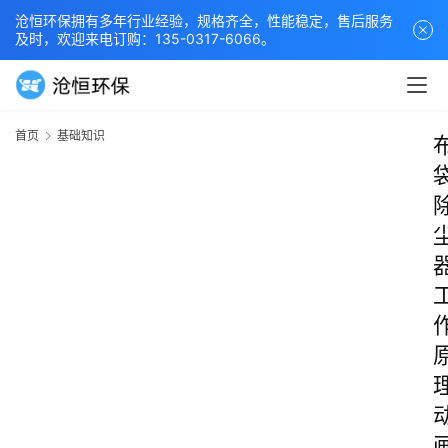
沧恒环保拥有多年行业经验，规格齐全，性能稳定，售后服务
及时，欢迎来电订购：135-0317-6066。
首页
基础知识