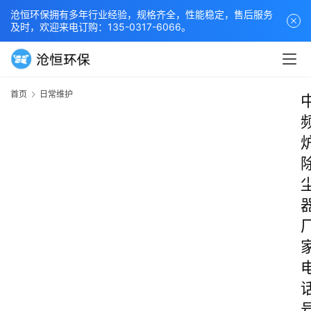
沧恒环保拥有多年行业经验，规格齐全，性能稳定，售后服务
及时，欢迎来电订购：135-0317-6066。
首页
日常维护