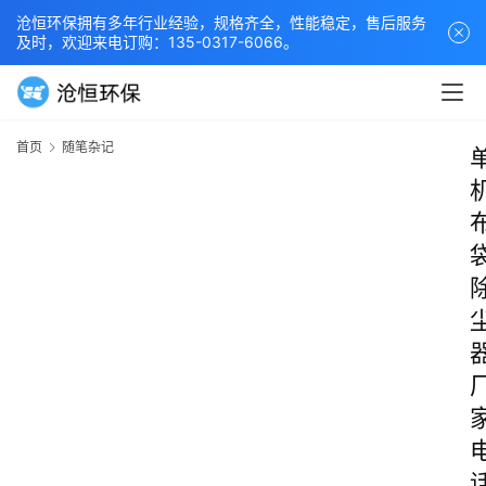
沧恒环保拥有多年行业经验，规格齐全，性能稳定，售后服务
及时，欢迎来电订购：135-0317-6066。
首页
随笔杂记