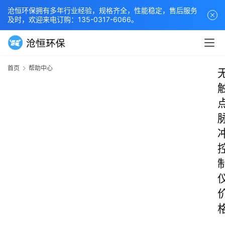
沧恒环保拥有多年行业经验，规格齐全，性能稳定，售后服务
及时，欢迎来电订购：135-0317-6066。
首页
帮助中心