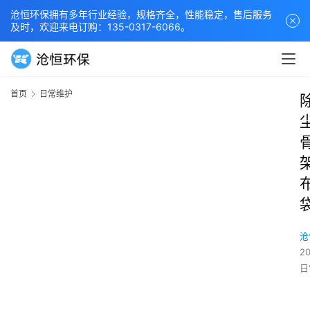
沧恒环保拥有多年行业经验，规格齐全，性能稳定，售后服务
及时，欢迎来电订购：135-0317-6066。
首页
日常维护
沧
2
日