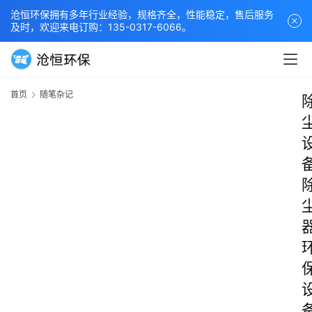
沧恒环保拥有多年行业经验，规格齐全，性能稳定，售后服务
及时，欢迎来电订购：135-0317-6066。
首页
随笔杂记