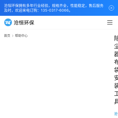
沧恒环保拥有多年行业经验，规格齐全，性能稳定，售后服务
及时，欢迎来电订购：135-0317-6066。
首页
帮助中心
沧