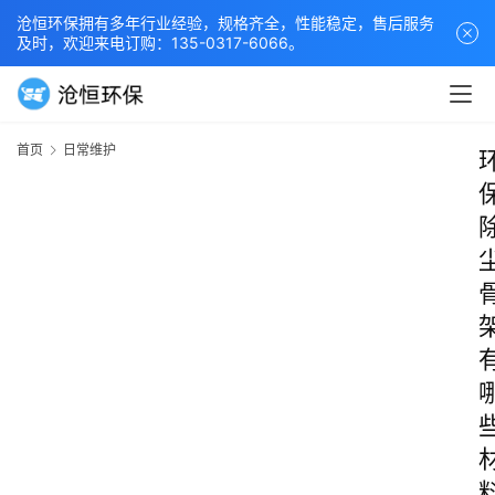
沧恒环保拥有多年行业经验，规格齐全，性能稳定，售后服务
及时，欢迎来电订购：135-0317-6066。
首页
日常维护