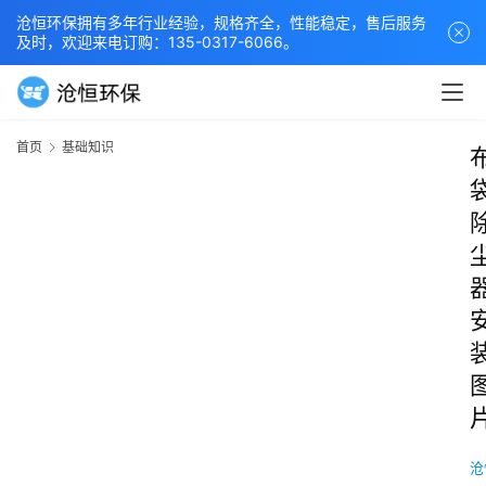
沧恒环保拥有多年行业经验，规格齐全，性能稳定，售后服务
及时，欢迎来电订购：135-0317-6066。
首页
基础知识
沧