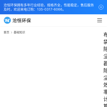
沧恒环保拥有多年行业经验，规格齐全，性能稳定，售后服务
及时，欢迎来电订购：135-0317-6066。
首页
基础知识