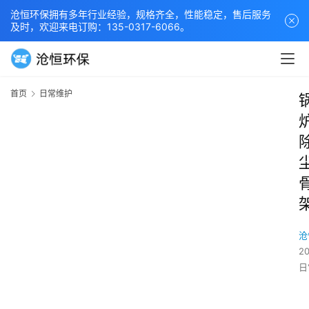
沧恒环保拥有多年行业经验，规格齐全，性能稳定，售后服务
及时，欢迎来电订购：135-0317-6066。
首页
日常维护
沧
2
日