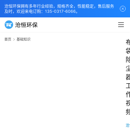
沧恒环保拥有多年行业经验，规格齐全，性能稳定，售后服务
及时，欢迎来电订购：135-0317-6066。
首页
基础知识
沧