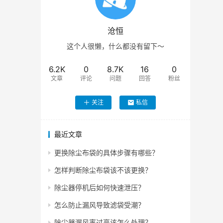
沧恒
这个人很懒，什么都没有留下～
6.2K
0
8.7K
16
0
文章
评论
问题
回答
粉丝
关注
私信
最近文章
更换除尘布袋的具体步骤有哪些？
怎样判断除尘布袋该不该更换？
除尘器停机后如何快速泄压？
怎么防止漏风导致滤袋受潮？
除尘器漏风率过高该怎么处理？