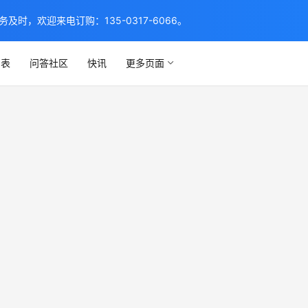
，欢迎来电订购：135-0317-6066。
列表
问答社区
快讯
更多页面