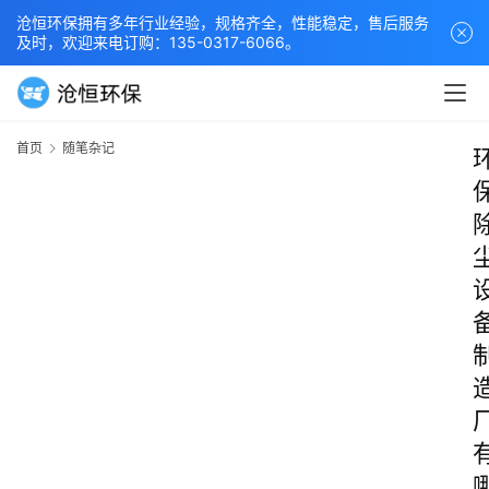
沧恒环保拥有多年行业经验，规格齐全，性能稳定，售后服务
及时，欢迎来电订购：135-0317-6066。
首页
随笔杂记