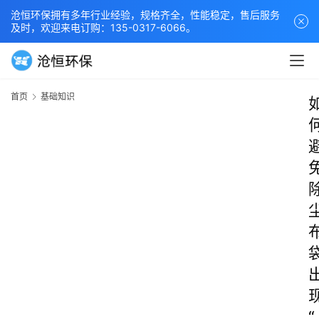
沧恒环保拥有多年行业经验，规格齐全，性能稳定，售后服务
及时，欢迎来电订购：135-0317-6066。
首页
基础知识
“