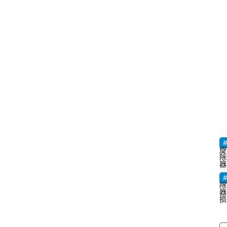
旋
除
器
除
器
损