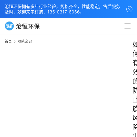
沧恒环保拥有多年行业经验，规格齐全，性能稳定，售后服务
及时，欢迎来电订购：135-0317-6066。
首页
随笔杂记