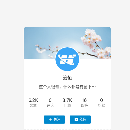
沧恒
这个人很懒，什么都没有留下～
6.2K
0
8.7K
16
0
文章
评论
问题
回答
粉丝
关注
私信