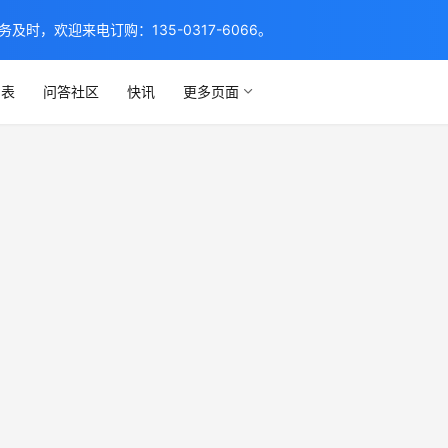
，欢迎来电订购：135-0317-6066。
列表
问答社区
快讯
更多页面