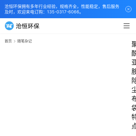
沧恒环保拥有多年行业经验，规格齐全，性能稳定，售后服务
及时，欢迎来电订购：135-0317-6066。
首页
随笔杂记