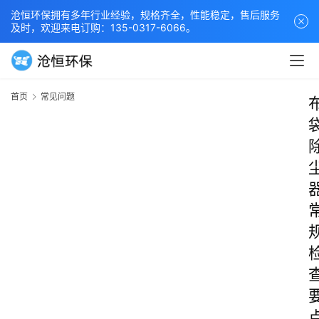
沧恒环保拥有多年行业经验，规格齐全，性能稳定，售后服务
及时，欢迎来电订购：135-0317-6066。
首页
常见问题