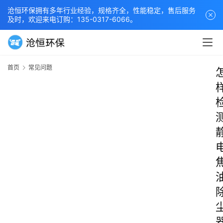
沧恒环保拥有多年行业经验，规格齐全，性能稳定，售后服务
及时，欢迎来电订购：135-0317-6066。
首页
常见问题