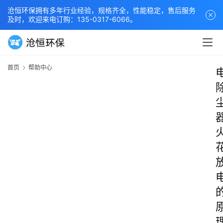
沧恒环保拥有多年行业经验，规格齐全，性能稳定，售后服务
及时，欢迎来电订购：135-0317-6066。
首页
帮助中心