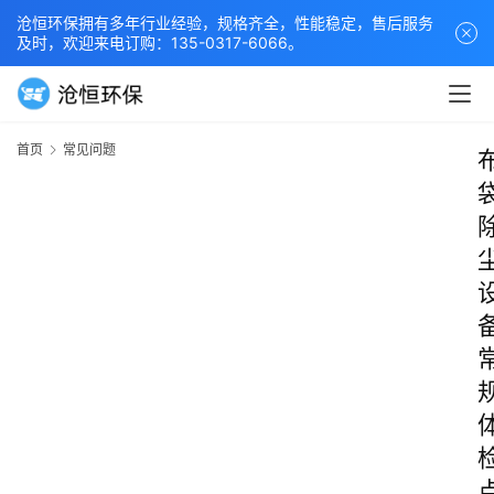
沧恒环保拥有多年行业经验，规格齐全，性能稳定，售后服务
及时，欢迎来电订购：135-0317-6066。
首页
常见问题