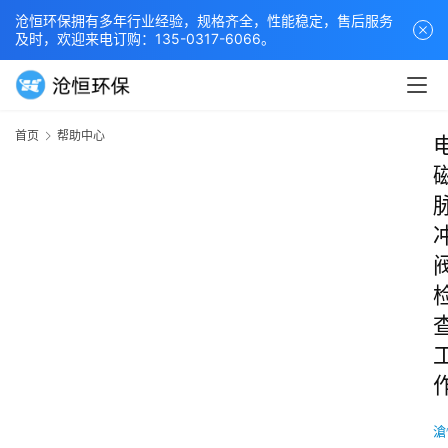
沧恒环保拥有多年行业经验，规格齐全，性能稳定，售后服务
及时，欢迎来电订购：135-0317-6066。
首页
帮助中心
滄