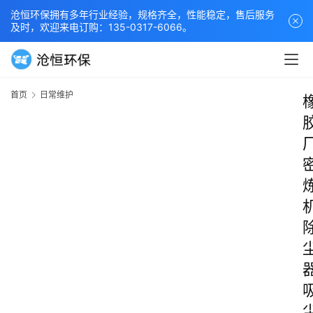
沧恒环保拥有多年行业经验，规格齐全，性能稳定，售后服务
及时，欢迎来电订购：135-0317-6066。
首页
日常维护