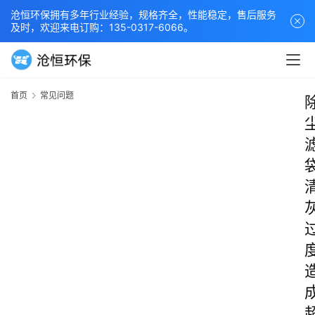
沧恒环保拥有多年行业经验，规格齐全，性能稳定，售后服务
及时，欢迎来电订购：135-0317-6066。
首页
常见问题