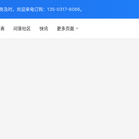
，欢迎来电订购：135-0317-6066。
列表
问答社区
快讯
更多页面