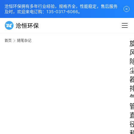
沧恒环保拥有多年行业经验，规格齐全，性能稳定，售后服务
及时，欢迎来电订购：135-0317-6066。
首页
随笔杂记