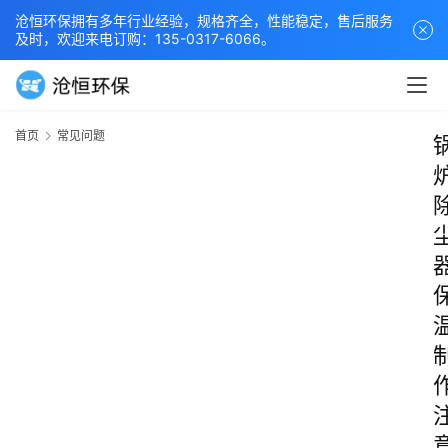
沧恒环保拥有多年行业经验，规格齐全，性能稳定，售后服务
及时，欢迎来电订购：135-0317-6066。
首页
常见问题