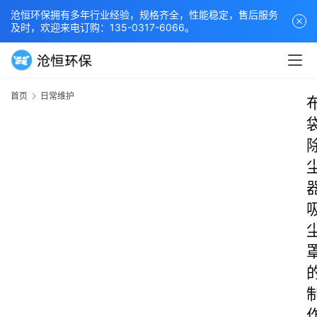
沧恒环保拥有多年行业经验，规格齐全，性能稳定，售后服务
及时，欢迎来电订购：135-0317-6066。
首页
日常维护