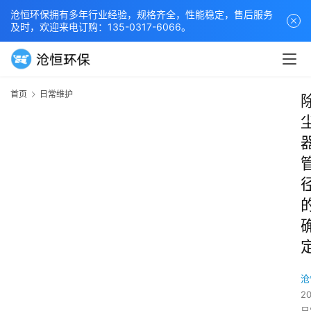
沧恒环保拥有多年行业经验，规格齐全，性能稳定，售后服务
及时，欢迎来电订购：135-0317-6066。
首页
日常维护
沧
2
日