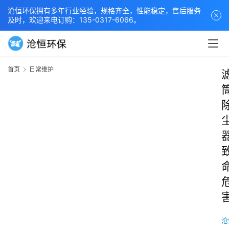
沧恒环保拥有多年行业经验，规格齐全，性能稳定，售后服务
及时，欢迎来电订购：135-0317-6066。
首页
日常维护
沧