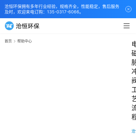
沧恒环保拥有多年行业经验，规格齐全，性能稳定，售后服务
及时，欢迎来电订购：135-0317-6066。
首页
帮助中心
沧