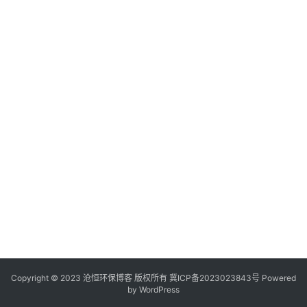
:
. 
Copyright © 2023 沧恒环保博客 版权所有
冀ICP备2023023843号
Powered
by
WordPress