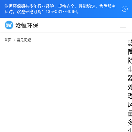
沧恒环保拥有多年行业经验，规格齐全，性能稳定，售后服务
及时，欢迎来电订购：135-0317-6066。
首页
常见问题