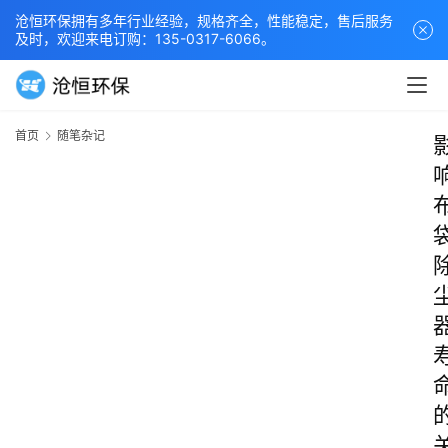
沧恒环保拥有多年行业经验，规格齐全，性能稳定，售后服务
及时，欢迎来电订购：135-0317-6066。
首页
随笔杂记