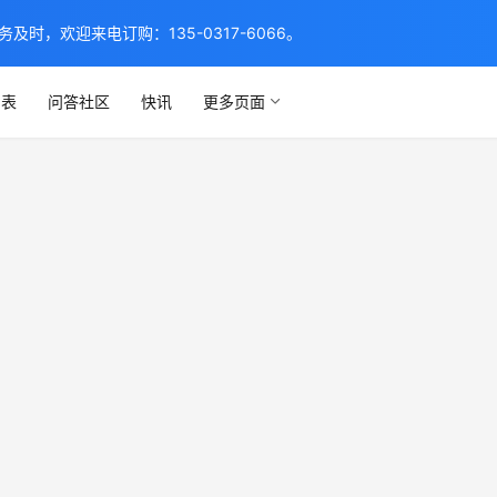
，欢迎来电订购：135-0317-6066。
列表
问答社区
快讯
更多页面