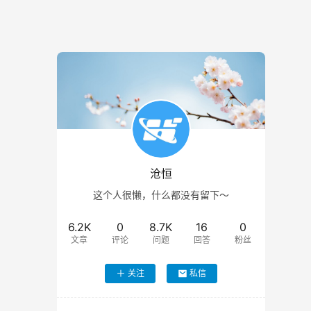
沧恒
这个人很懒，什么都没有留下～
6.2K
0
8.7K
16
0
文章
评论
问题
回答
粉丝
关注
私信