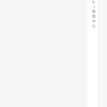
0
•
帮
助
中
心
随
着
工
业
化
进
程
的
加
速
，