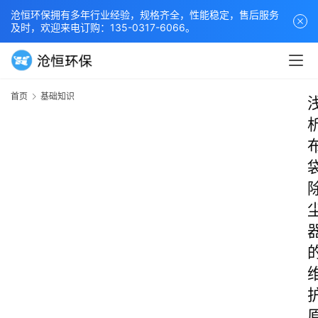
沧恒环保拥有多年行业经验，规格齐全，性能稳定，售后服务
及时，欢迎来电订购：135-0317-6066。
首页
基础知识