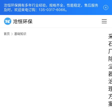
沧恒环保拥有多年行业经验，规格齐全，性能稳定，售后服务
及时，欢迎来电订购：135-0317-6066。
首页
基础知识