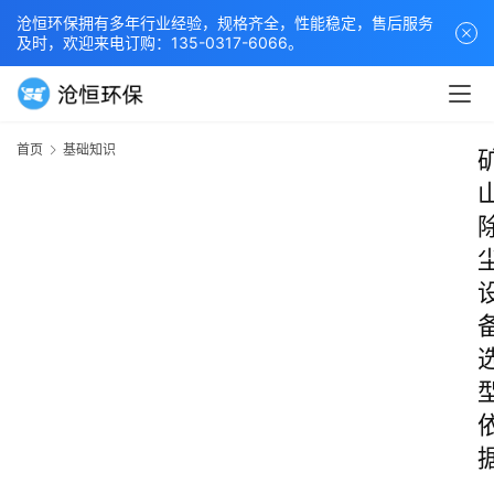
沧恒环保拥有多年行业经验，规格齐全，性能稳定，售后服务
及时，欢迎来电订购：135-0317-6066。
首页
基础知识