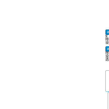
矿
除
设
除
设
选