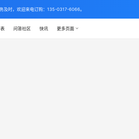
，欢迎来电订购：135-0317-6066。
列表
问答社区
快讯
更多页面