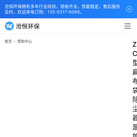
沧恒环保拥有多年行业经验，规格齐全，性能稳定，售后服务
及时，欢迎来电订购：135-0317-6066。
首页
帮助中心
Z