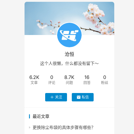
沧恒
这个人很懒，什么都没有留下～
6.2K
0
8.7K
16
0
文章
评论
问题
回答
粉丝
关注
私信
最近文章
更换除尘布袋的具体步骤有哪些？