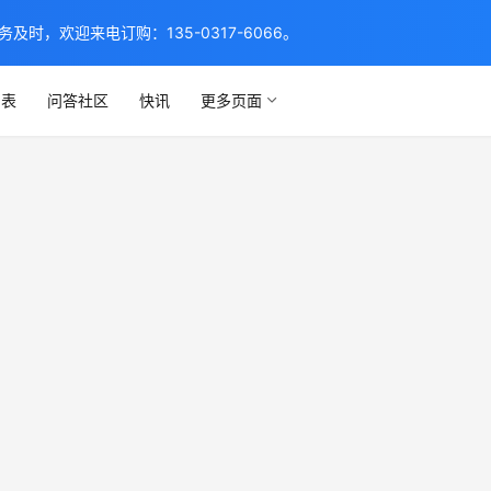
，欢迎来电订购：135-0317-6066。
列表
问答社区
快讯
更多页面