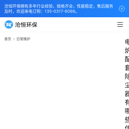
沧恒环保拥有多年行业经验，规格齐全，性能稳定，售后服务
及时，欢迎来电订购：135-0317-6066。
首页
日常维护