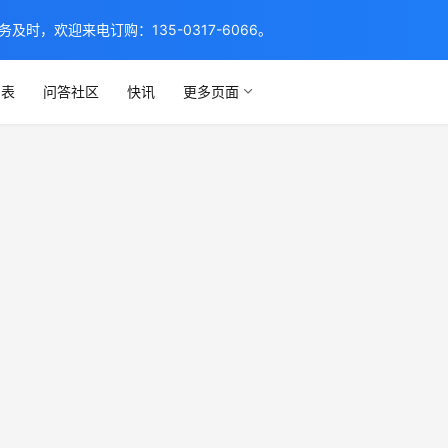
，欢迎来电订购：135-0317-6066。
列表
问答社区
快讯
更多页面