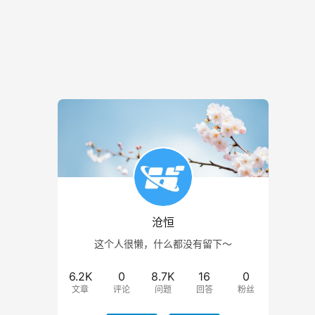
沧恒
这个人很懒，什么都没有留下～
6.2K
0
8.7K
16
0
文章
评论
问题
回答
粉丝