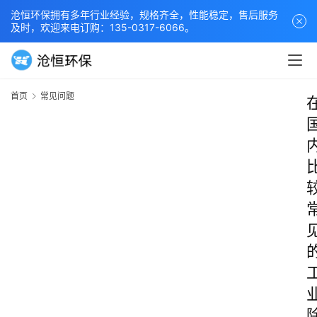
沧恒环保拥有多年行业经验，规格齐全，性能稳定，售后服务
及时，欢迎来电订购：135-0317-6066。
首页
常见问题